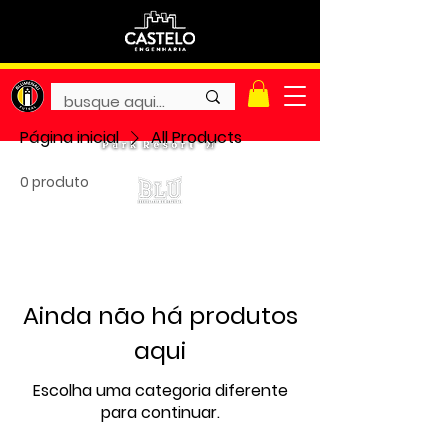
Página inicial
All Products
0 produto
Ainda não há produtos
aqui
Escolha uma categoria diferente
para continuar.